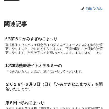
前田ひろみ
関連記事
6/3第６回かみすぎねこまつり
高橋裕子モダンバレエ研究所様のダンスパフォーマンスのお時間が変
更になりました。それにともないまして、下記の様にご出演時間が変
更になります。どうぞ宜しくお願いいたします。１３：３０ 佐々
木鈴優書道パフォーマンス１３：４０ スポーツチャンバ...
10/29温熱療法イトオテルミーの
「つきのひるね」さんが、施術にいらして下さいます。
２０１８年６月３日（日）「かみすぎねこまつり」を開
催いたします。
第５回上杉ねこまつり
２０１７年６月２５日（日曜日）１０：００～１５：００宮城県庁北