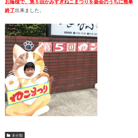
お蔭様で、第５回かみすぎねこまつりを盛会のうちに無事
終了
出来ました。
未分類