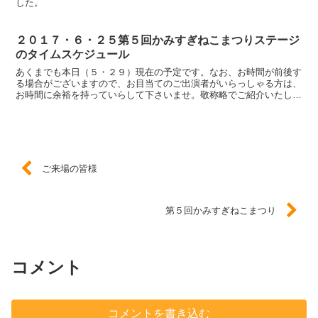
した。
２０１７・６・２５第５回かみすぎねこまつりステージ
のタイムスケジュール
あくまでも本日（５・２９）現在の予定です。なお、お時間が前後す
る場合がございますので、お目当てのご出演者がいらっしゃる方は、
お時間に余裕を持っていらして下さいませ。敬称略でご紹介いたしま
す。宜しくお願い致します。10：00 実行委員長挨拶 ...
ご来場の皆様
第５回かみすぎねこまつり
コメント
コメントを書き込む