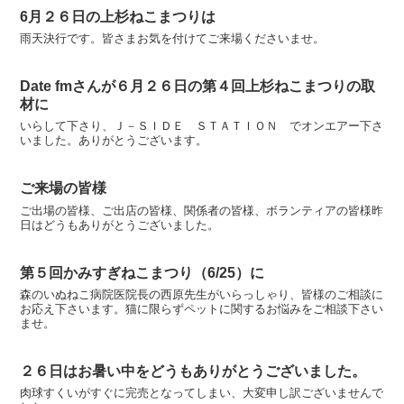
6月２６日の上杉ねこまつりは
雨天決行です。皆さまお気を付けてご来場くださいませ。
Date fmさんが６月２６日の第４回上杉ねこまつりの取
材に
いらして下さり、Ｊ－ＳＩＤＥ ＳＴＡＴＩＯＮ でオンエアー下さ
いました。ありがとうございます。
ご来場の皆様
ご出場の皆様、ご出店の皆様、関係者の皆様、ボランティアの皆様昨
日はどうもありがとうございました。
第５回かみすぎねこまつり（6/25）に
森のいぬねこ病院医院長の西原先生がいらっしゃり、皆様のご相談に
お応え下さいます。猫に限らずペットに関するお悩みをご相談下さい
ませ。
２６日はお暑い中をどうもありがとうございました。
肉球すくいがすぐに完売となってしまい、大変申し訳ございませんで