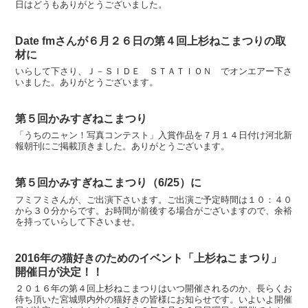
日はどうもありがとうございました。
Date fmさんが６月２６日の第４回上杉ねこまつりの取
材に
いらして下さり、Ｊ－ＳＩＤＥ ＳＴＡＴＩＯＮ でオンエアー下さ
いました。ありがとうございます。
第５回かみすぎねこまつり
「うちのニャン！写真コンテスト」入賞作品を７月１４日付け河北新
報朝刊にご掲載頂きました。ありがとうございます。
第５回かみすぎねこまつり（6/25）に
フミフミさんが、ご出演下さいます。ご出演ご予定時間は１０：４０
から３０分からです。お時間が前後する場合がございますので、余裕
を持っていらして下さいませ。
2016年の猫好きのためのイベント「上杉ねこまつり」
開催日が決定！！
２０１６年の第４回上杉ねこまつりはいつ開催されるのか、長らくお
待ち頂いた宮城県内外の猫好きの皆様にお知らせです。いよいよ開催