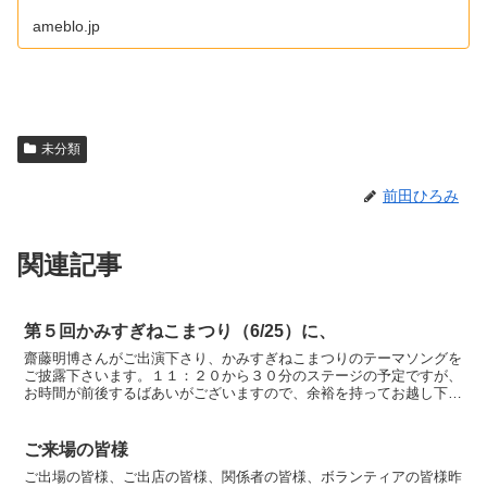
ameblo.jp
未分類
前田ひろみ
関連記事
第５回かみすぎねこまつり（6/25）に、
齋藤明博さんがご出演下さり、かみすぎねこまつりのテーマソングを
ご披露下さいます。１１：２０から３０分のステージの予定ですが、
お時間が前後するばあいがございますので、余裕を持ってお越し下さ
いませ。
ご来場の皆様
ご出場の皆様、ご出店の皆様、関係者の皆様、ボランティアの皆様昨