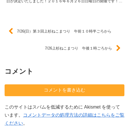
日が決定いたしました！２０１６年６月２６日日曜日の開催です！！
第３回よりますますパワーアップした楽しいイベントになり...
7/26(日）第３回上杉ねこまつり 午前１０時半ごろから
7/26上杉ねこまつり 午後１時ごろから
コメント
コメントを書き込む
このサイトはスパムを低減するために Akismet を使って
います。
コメントデータの処理方法の詳細はこちらをご覧
ください
。