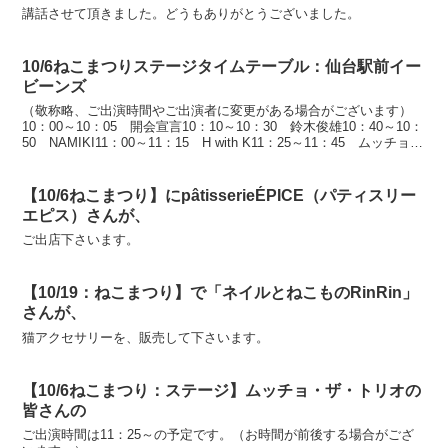
講話させて頂きました。どうもありがとうございました。
10/6ねこまつりステージタイムテーブル：仙台駅前イー
ビーンズ
（敬称略、ご出演時間やご出演者に変更がある場合がございます）
10：00～10：05 開会宣言10：10～10：30 鈴木俊雄10：40～10：
50 NAMIKI11：00～11：15 H with K11：25～11：45 ムッチョ・
ザ・ト...
【10/6ねこまつり】にpâtisserieÉPICE（パティスリー
エピス）さんが、
ご出店下さいます。
【10/19：ねこまつり】で「ネイルとねこものRinRin」
さんが、
猫アクセサリーを、販売して下さいます。
【10/6ねこまつり：ステージ】ムッチョ・ザ・トリオの
皆さんの
ご出演時間は11：25～の予定です。（お時間が前後する場合がござ