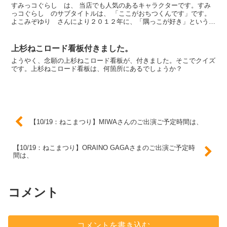
すみっコぐらし は、 当店でも人気のあるキャラクターです。すみ
っコぐらし のサブタイトルは、 「ここがおちつくんです」です。
よこみぞゆり さんにより２０１２年に、「隅っこが好き」という気
持ちをテーマに作られたキャラクター。よこみぞさんが学生...
上杉ねこロード看板付きました。
ようやく、念願の上杉ねこロード看板が、付きました。そこでクイズ
です。上杉ねこロード看板は、何箇所にあるでしょうか？
【10/19：ねこまつり】MIWAさんのご出演ご予定時間は、
【10/19：ねこまつり】ORAINO GAGAさまのご出演ご予定時
間は、
コメント
コメントを書き込む