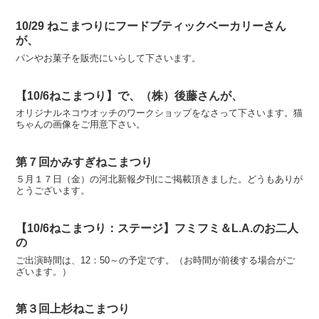
10/29 ねこまつりにフードブティックベーカリーさん
が、
パンやお菓子を販売にいらして下さいます。
【10/6ねこまつり】で、（株）後藤さんが、
オリジナルネコウオッチのワークショップをなさって下さいます。猫
ちゃんの画像をご用意下さい。
第７回かみすぎねこまつり
５月１７日（金）の河北新報夕刊にご掲載頂きました。どうもありが
とうございます。
【10/6ねこまつり：ステージ】フミフミ＆L.A.のお二人
の
ご出演時間は、12：50～の予定です。（お時間が前後する場合がご
ざいます。）
第３回上杉ねこまつり