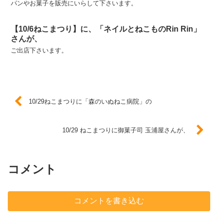
パンやお菓子を販売にいらして下さいます。
【10/6ねこまつり】に、「ネイルとねこものRin Rin」
さんが、
ご出店下さいます。
10/29ねこまつりに「森のいぬねこ病院」の
10/29 ねこまつりに御菓子司 玉浦屋さんが、
コメント
コメントを書き込む