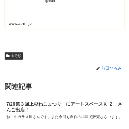
@Mail
www.at-ml.jp
未分類
前田ひろみ
関連記事
7/26第３回上杉ねこまつり にアートスペースＫ‘Ｚ さ
んご出店！
ねこのガラス屋さんです。また今回も自作の小屋で販売なさいます。