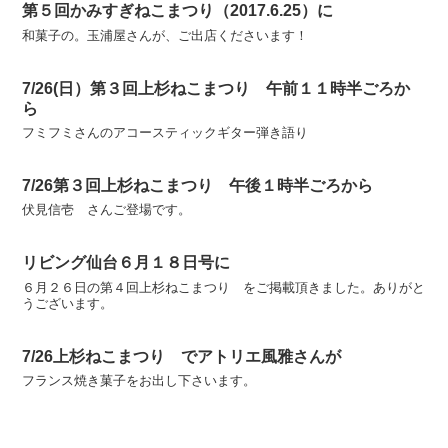
第５回かみすぎねこまつり（2017.6.25）に
和菓子の。玉浦屋さんが、ご出店くださいます！
7/26(日）第３回上杉ねこまつり 午前１１時半ごろか
ら
フミフミさんのアコースティックギター弾き語り
7/26第３回上杉ねこまつり 午後１時半ごろから
伏見信壱 さんご登場です。
リビング仙台６月１８日号に
６月２６日の第４回上杉ねこまつり をご掲載頂きました。ありがと
うございます。
7/26上杉ねこまつり でアトリエ風雅さんが
フランス焼き菓子をお出し下さいます。