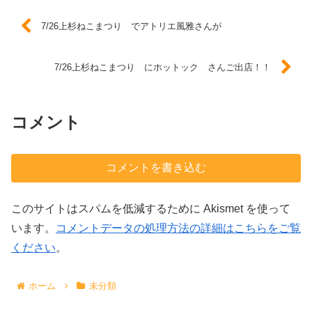
7/26上杉ねこまつり でアトリエ風雅さんが
7/26上杉ねこまつり にホットック さんご出店！！
コメント
コメントを書き込む
このサイトはスパムを低減するために Akismet を使って
います。
コメントデータの処理方法の詳細はこちらをご覧
ください
。
ホーム
未分類