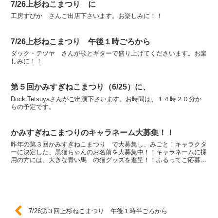
7/26上杉ねこまつり に
工房すぴか さんご出店下さいます。お楽しみに！！
7/26上杉ねこまつり 午後１時ごろから
ダック・テツヤ さんが歌とギターで盛り上げてくださいます。お楽
しみに！！
第５回かみすぎねこまつり（6/25）に、
Duck Tetsuyaさんがご出演下さいます。お時間は、１４時２０分か
らの予定です。
かみすぎねこまつりのキャラネーム大募集！！
昨年の第３回かみすぎねこまつり で大募集し、みごと！キャラクタ
ーに決定した、黒猫ちゃんのお名前を大募集中！！キャラネームに採
用の方には、大きな青い馬 の猫グッズを進呈！！ふるってご応募く
ださい。
7/26第３回上杉ねこまつり 午後１時半ごろから