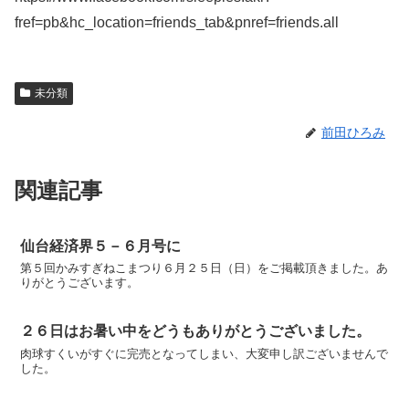
fref=pb&hc_location=friends_tab&pnref=friends.all
未分類
前田ひろみ
関連記事
仙台経済界５－６月号に
第５回かみすぎねこまつり６月２５日（日）をご掲載頂きました。あ
りがとうございます。
２６日はお暑い中をどうもありがとうございました。
肉球すくいがすぐに完売となってしまい、大変申し訳ございませんで
した。