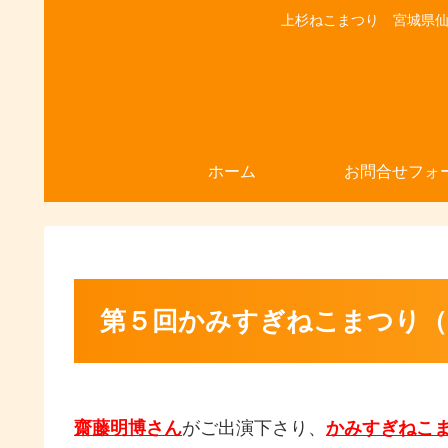
上杉ねこまつり 宮城県仙台
ホーム
お問合せフォ
第５回かみすぎねこまつり（6
齋藤明博さん
がご出演下さり、
かみすぎねこ