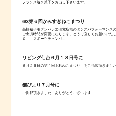
フランス焼き菓子をお出し下さいます。
6/3第６回かみすぎねこまつり
高橋裕子モダンバレエ研究所様のダンスパフォーマンス
ご出演時間が変更になります。どうぞ宜しくお願いいた
０ スポーツチャンバ...
リビング仙台６月１８日号に
６月２６日の第４回上杉ねこまつり をご掲載頂きまし
猫びより７月号に
ご掲載頂きました。ありがとうございます。