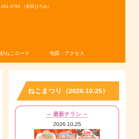
1-4784 （前田ひろみ）
杉ねこロード
地図・アクセス
ねこまつり（2026.10.25）
～ 最新チラシ ～
2026.10.25