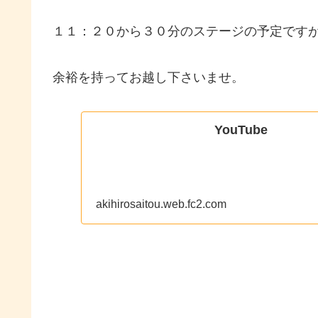
１１：２０から３０分のステージの予定です
余裕を持ってお越し下さいませ。
YouTube
akihirosaitou.web.fc2.com