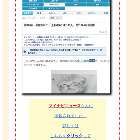
マイナビニュース
さんに
掲載されました。
詳しくは
こちらを
クリック
して