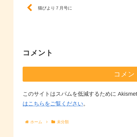
猫びより７月号に
コメント
コメン
このサイトはスパムを低減するために Akisme
はこちらをご覧ください
。
ホーム
未分類