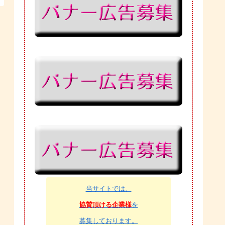
当サイトでは、
協賛頂ける企業様
を
募集しております。