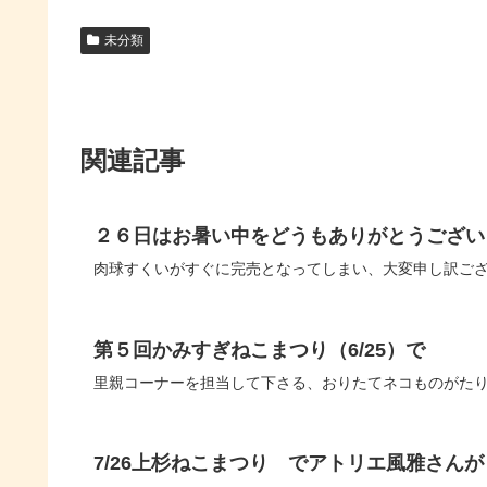
未分類
関連記事
２６日はお暑い中をどうもありがとうござい
肉球すくいがすぐに完売となってしまい、大変申し訳ご
第５回かみすぎねこまつり（6/25）で
里親コーナーを担当して下さる、おりたてネコものがた
7/26上杉ねこまつり でアトリエ風雅さんが