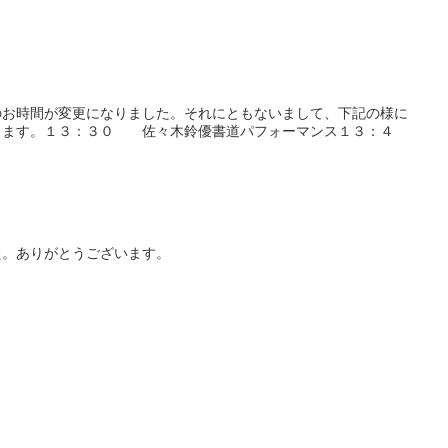
のお時間が変更になりました。それにともないまして、下記の様に
します。１３：３０ 佐々木鈴優書道パフォーマンス１３：４
た。ありがとうございます。