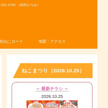
1-4784 （前田ひろみ）
杉ねこロード
地図・アクセス
ねこまつり（2026.10.25）
～ 最新チラシ ～
2026.10.25