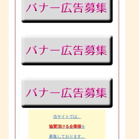
当サイトでは、
協賛頂ける企業様
を
募集しております。