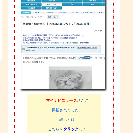
マイナビニュース
さんに
掲載されました。
詳しくは
こちらを
クリック
して