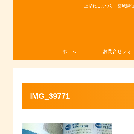
上杉ねこまつり 宮城県仙台
ホーム
お問合せフォ
IMG_39771