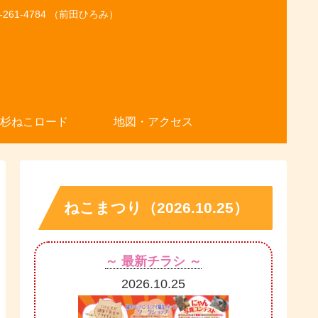
1-4784 （前田ひろみ）
杉ねこロード
地図・アクセス
ねこまつり（2026.10.25）
～ 最新チラシ ～
2026.10.25