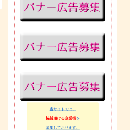
当サイトでは、
協賛頂ける企業様
を
募集しております。