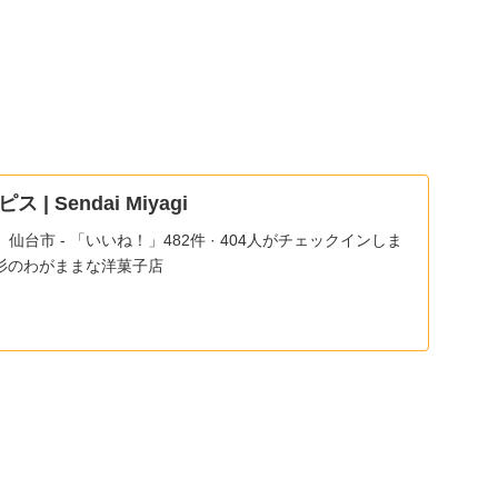
 Sendai Miyagi
台市 - 「いいね！」482件 · 404人がチェックインしま
上杉のわがままな洋菓子店