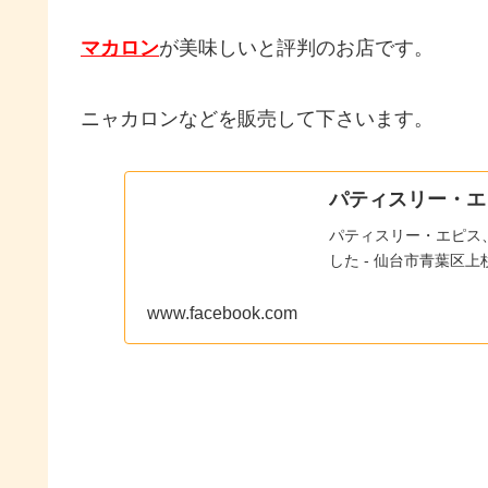
マカロン
が美味しいと評判のお店です。
ニャカロンなどを販売して下さいます。
パティスリー・エピス |
パティスリー・エピス、仙
した - 仙台市青葉区
www.facebook.com