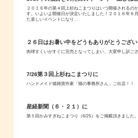
２０１６年の第４回上杉ねこまつりはいつ開催されるの
す。いよいよ開催日が決定いたしました！２０１６年６
た楽しいイベントになり...
２６日はお暑い中をどうもありがとうござい
肉球すくいがすぐに完売となってしまい、大変申し訳ご
7/26第３回上杉ねこまつりに
ハンドメイド猫雑貨作家「猫の事務所さん」ご出店！！
産経新聞（６・２１）に
第５回かみすぎねこまつり（6/25）をご掲載頂きました