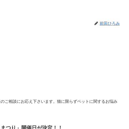
前田ひろみ
様のご相談にお応え下さいます。猫に限らずペットに関するお悩み
こまつり」開催日が決定！！