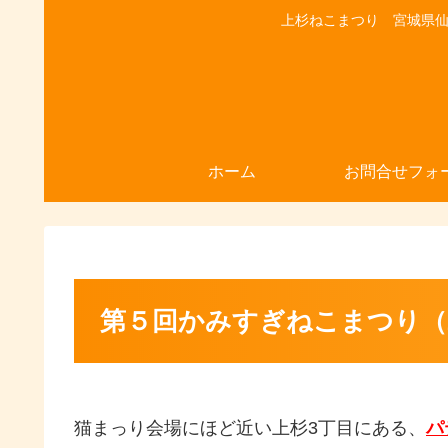
上杉ねこまつり 宮城県仙台
ホーム
お問合せフォ
第５回かみすぎねこまつり（20
猫まっり会場にほど近い上杉3丁目にある、
パ