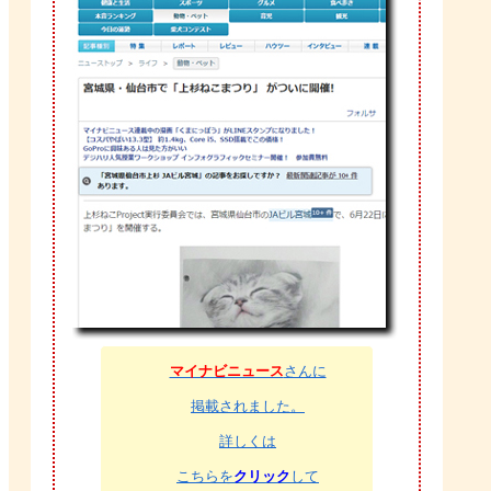
マイナビニュース
さんに
掲載されました。
詳しくは
こちらを
クリック
して