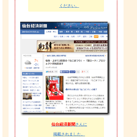
ください。
仙台経済新聞
さんに
掲載されました。