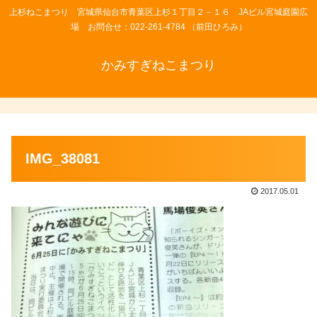
上杉ねこまつり 宮城県仙台市青葉区上杉１丁目２－１６ JAビル宮城庭園広
場 お問合せ：022-261-4784 （前田ひろみ）
かみすぎねこまつり
IMG_38081
2017.05.01