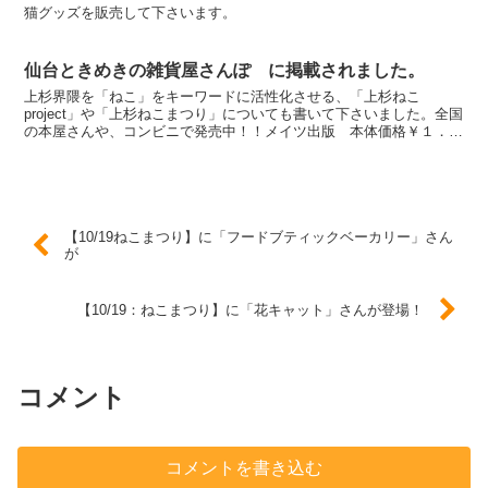
猫グッズを販売して下さいます。
仙台ときめきの雑貨屋さんぽ に掲載されました。
上杉界隈を「ねこ」をキーワードに活性化させる、「上杉ねこ
project」や「上杉ねこまつり」についても書いて下さいました。全国
の本屋さんや、コンビニで発売中！！メイツ出版 本体価格￥１．６
００
【10/19ねこまつり】に「フードブティックベーカリー」さん
が
【10/19：ねこまつり】に「花キャット」さんが登場！
コメント
コメントを書き込む