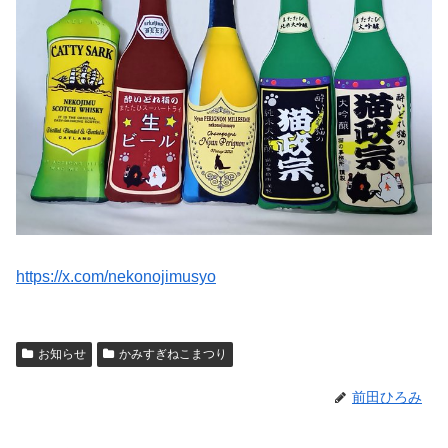
https://x.com/nekonojimusyo
お知らせ
かみすぎねこまつり
前田ひろみ