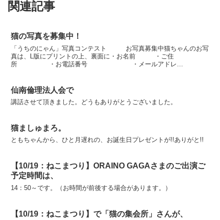
関連記事
猫の写真を募集中！
「うちのにゃん」写真コンテスト お写真募集中猫ちゃんのお写
真は、L版にプリントの上、裏面に・お名前 ・ご住
所 ・お電話番号 ・メールアドレ
ス ・猫ちゃんのお名前 ・猫ちゃんの
年齢をご記入...
仙南倫理法人会で
講話させて頂きました。どうもありがとうございました。
猫ましゅまろ。
ともちゃんから、ひと月遅れの、お誕生日プレゼントが!!ありがと!!
【10/19：ねこまつり】ORAINO GAGAさまのご出演ご
予定時間は、
14：50～です。（お時間が前後する場合があります。）
【10/19：ねこまつり】で「猫の集会所」さんが、