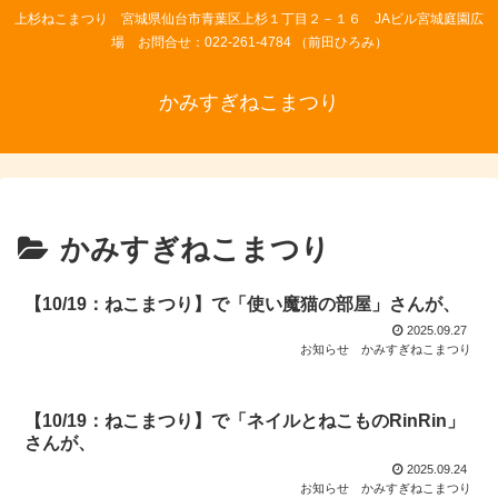
上杉ねこまつり 宮城県仙台市青葉区上杉１丁目２－１６ JAビル宮城庭園広
場 お問合せ：022-261-4784 （前田ひろみ）
かみすぎねこまつり
かみすぎねこまつり
【10/19：ねこまつり】で「使い魔猫の部屋」さんが、
2025.09.27
お知らせ
かみすぎねこまつり
【10/19：ねこまつり】で「ネイルとねこものRinRin」
さんが、
2025.09.24
お知らせ
かみすぎねこまつり